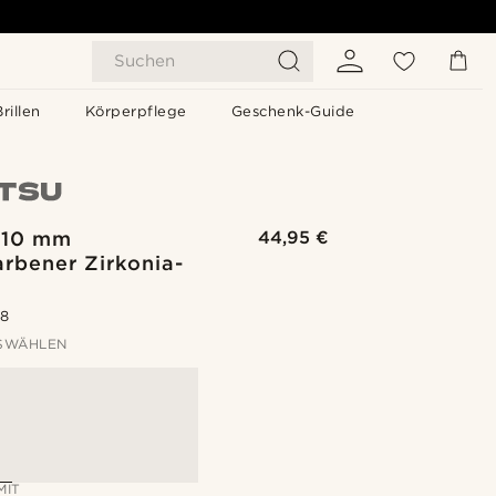
Suchen
Brillen
Körperpflege
Geschenk-Guide
| 10 mm
44,95 €
arbener Zirkonia-
.8
SWÄHLEN
MIT