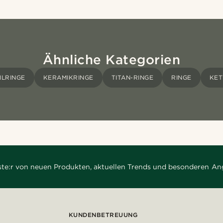
Ähnliche Kategorien
HLRINGE
KERAMIKRINGE
TITAN-RINGE
RINGE
KET
rste:r von neuen Produkten, aktuellen Trends und besonderen An
KUNDENBETREUUNG