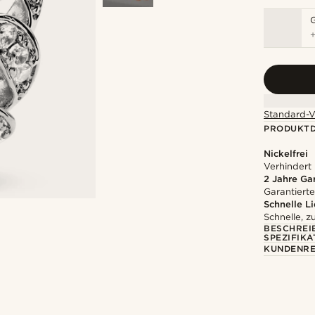
Standard-V
PRODUKTD
Nickelfrei
Verhindert
2 Jahre Ga
Garantierte
Schnelle L
Schnelle, z
BESCHREI
SPEZIFIKA
KUNDENRE