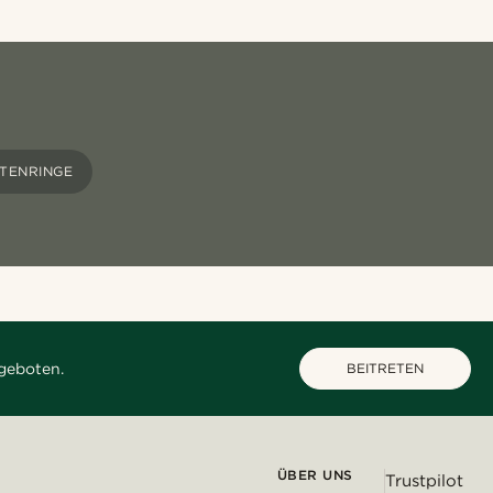
TENRINGE
geboten.
BEITRETEN
ÜBER UNS
Trustpilot