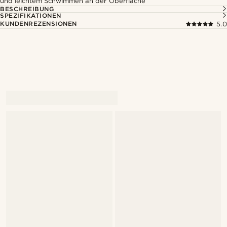
und leichtem Schwimmen an der Oberfläche
BESCHREIBUNG
SPEZIFIKATIONEN
KUNDENREZENSIONEN
5.0