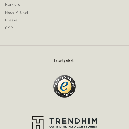
Karriere
Neue Artikel
Presse
CSR
Trustpilot