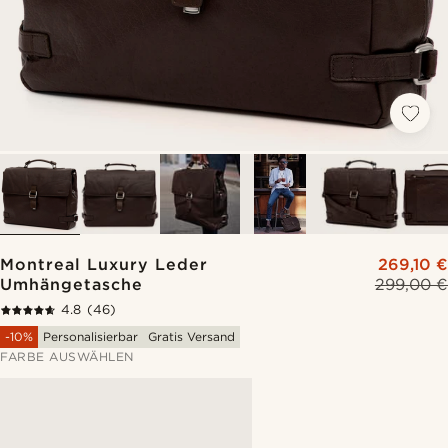
Montreal Luxury Leder
269,10 €
Umhängetasche
299,00 €
4.8
(46)
-10%
Personalisierbar
Gratis Versand
FARBE AUSWÄHLEN