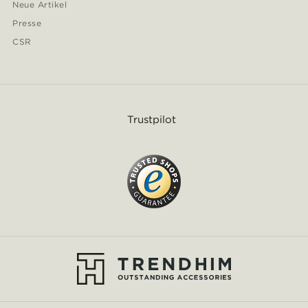
Neue Artikel
Presse
CSR
Trustpilot