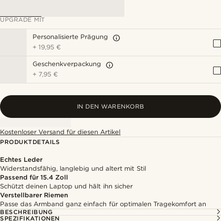
UPGRADE MIT
Personalisierte Prägung
+
19,95 €
Geschenkverpackung
+
7,95 €
IN DEN WARENKORB
Kostenloser Versand für diesen Artikel
PRODUKTDETAILS
Echtes Leder
Widerstandsfähig, langlebig und altert mit Stil
Passend für 15.4 Zoll
Schützt deinen Laptop und hält ihn sicher
Verstellbarer Riemen
Passe das Armband ganz einfach für optimalen Tragekomfort an
BESCHREIBUNG
SPEZIFIKATIONEN