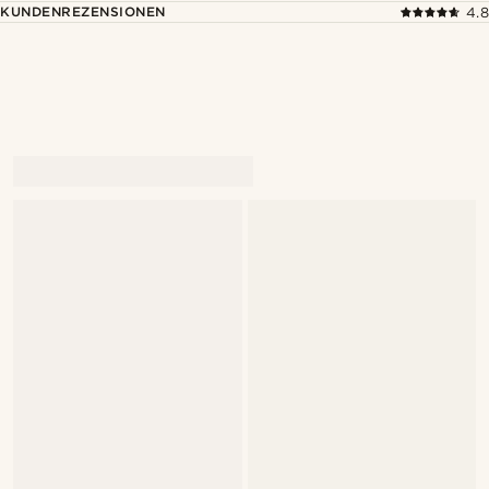
KUNDENREZENSIONEN
4.8