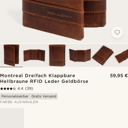
Montreal Dreifach Klappbare
59,95 €
Hellbraune RFID Leder Geldbörse
4.4
(39)
Personalisierbar
Gratis Versand
FARBE AUSWÄHLEN