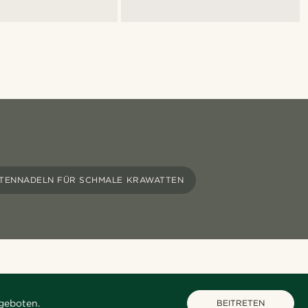
TENNADELN FÜR SCHMALE KRAWATTEN
geboten.
BEITRETEN