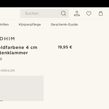
Suchen
Brillen
Körperpflege
Geschenk-Guide
oldfarbene 4 cm
19,95 €
tenklammer
.0
SWÄHLEN