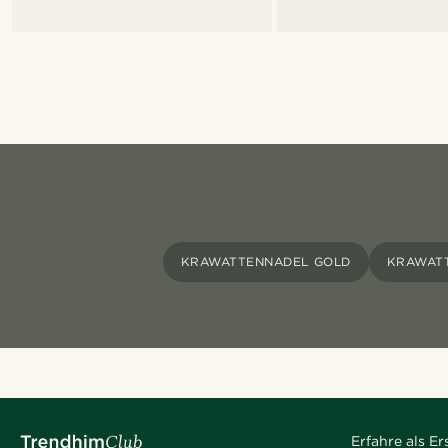
KRAWATTENNADEL GOLD
KRAWATT
Erfahre als E