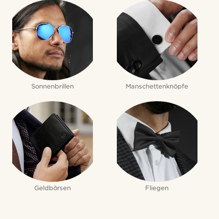
Sonnenbrillen
Manschettenknöpfe
Geldbörsen
Fliegen