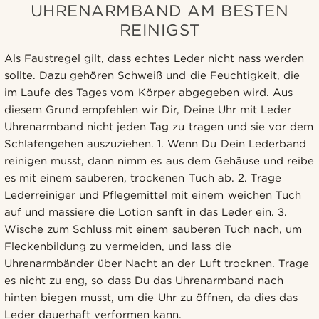
UHRENARMBAND AM BESTEN
REINIGST
Als Faustregel gilt, dass echtes Leder nicht nass werden
sollte. Dazu gehören Schweiß und die Feuchtigkeit, die
im Laufe des Tages vom Körper abgegeben wird. Aus
diesem Grund empfehlen wir Dir, Deine Uhr mit Leder
Uhrenarmband nicht jeden Tag zu tragen und sie vor dem
Schlafengehen auszuziehen. 1. Wenn Du Dein Lederband
reinigen musst, dann nimm es aus dem Gehäuse und reibe
es mit einem sauberen, trockenen Tuch ab. 2. Trage
Lederreiniger und Pflegemittel mit einem weichen Tuch
auf und massiere die Lotion sanft in das Leder ein. 3.
Wische zum Schluss mit einem sauberen Tuch nach, um
Fleckenbildung zu vermeiden, und lass die
Uhrenarmbänder über Nacht an der Luft trocknen. Trage
es nicht zu eng, so dass Du das Uhrenarmband nach
hinten biegen musst, um die Uhr zu öffnen, da dies das
Leder dauerhaft verformen kann.