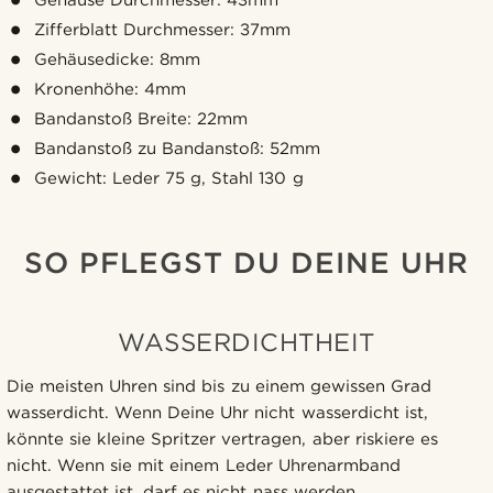
Zifferblatt Durchmesser: 37mm
Gehäusedicke: 8mm
Kronenhöhe: 4mm
Bandanstoß Breite: 22mm
Bandanstoß zu Bandanstoß: 52mm
Gewicht: Leder 75 g, Stahl 130 g
SO PFLEGST DU DEINE UHR
WASSERDICHTHEIT
Die meisten Uhren sind bis zu einem gewissen Grad
wasserdicht. Wenn Deine Uhr nicht wasserdicht ist,
könnte sie kleine Spritzer vertragen, aber riskiere es
nicht. Wenn sie mit einem Leder Uhrenarmband
ausgestattet ist, darf es nicht nass werden.