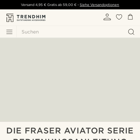
Versand
4,95 €
Gratis ab
59,00 €
-
Siehe Versandoptionen
Suchen
DIE FRASER AVIATOR SERIE