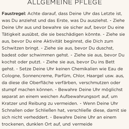
ALLGEMEINE PFLEGE
Faustregel:
Achte darauf, dass Deine Uhr das Letzte ist,
was Du anziehst und das Erste, was Du ausziehst. - Ziehe
Deine Uhr aus und bewahre sie sicher auf, bevor Du eine
Tätigkeit ausübst, die sie beschädigen könnte. - Ziehe sie
aus, bevor Du eine Aktivität beginnst, die Dich zum
Schwitzen bringt. - Ziehe sie aus, bevor Du duschst,
badest oder schwimmen gehst. - Ziehe sie aus, bevor Du
kochst oder putzt. - Ziehe sie aus, bevor Du ins Bett
gehst. - Setze Deine Uhr keinen Chemikalien wie Eau de
Cologne, Sonnencreme, Parfüm, Chlor, Haargel usw. aus,
da diese die Oberfläche verfärben, verschmutzen oder
stumpf machen können. - Bewahre Deine Uhr möglichst
separat an einem weichen Aufbewahrungsort auf, um
Kratzer und Reibung zu vermeiden. - Wenn Deine Uhr
Schnallen oder Schließen hat, verschließe diese, damit sie
sich nicht verheddert. - Bewahre Deine Uhr an einem
trockenen, dunklen Ort auf, und vermeide