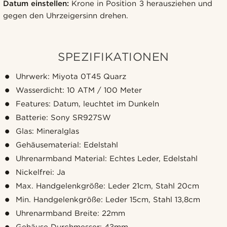
Datum einstellen:
Krone in Position 3 herausziehen und
gegen den Uhrzeigersinn drehen.
SPEZIFIKATIONEN
Uhrwerk: Miyota 0T45 Quarz
Wasserdicht: 10 ATM / 100 Meter
Features: Datum, leuchtet im Dunkeln
Batterie: Sony SR927SW
Glas: Mineralglas
Gehäusematerial: Edelstahl
Uhrenarmband Material: Echtes Leder, Edelstahl
Nickelfrei: Ja
Max. Handgelenkgröße: Leder 21cm, Stahl 20cm
Min. Handgelenkgröße: Leder 15cm, Stahl 13,8cm
Uhrenarmband Breite: 22mm
Gehäuse Durchmesser: 43mm