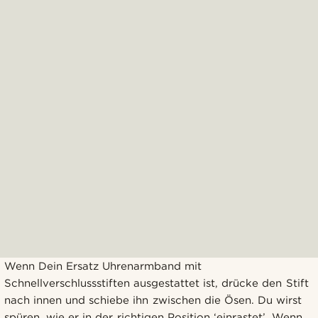
Wenn Dein Ersatz Uhrenarmband mit
Schnellverschlussstiften ausgestattet ist, drücke den Stift
nach innen und schiebe ihn zwischen die Ösen. Du wirst
spüren, wie er in der richtigen Position ‘einrastet’. Wenn