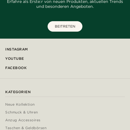
Erfahre als Erste:r von neuen Produkten, aktuellen Trends
und besonderen Angeboten.
BEITRETEN
INSTAGRAM
YOUTUBE
FACEBOOK
KATEGORIEN
Neue Kollektion
Schmuck & Uhren
Anzug Accessoires
Taschen & Geldbörsen