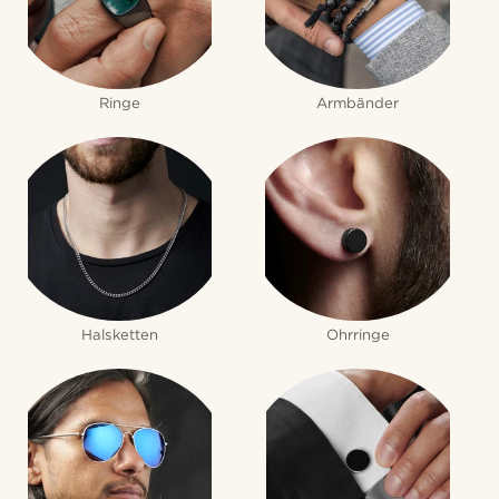
Ringe
Armbänder
Halsketten
Ohrringe