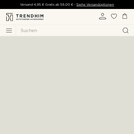
Versand
4,95 €
Gratis ab
59,00 €
-
Siehe Versandoptionen
Suchen