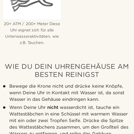
20+ ATM / 200+ Meter Diese
Uhr eignet sich für alle
Unterwasseraktivitäten, wie
z.B. Tauchen.
WIE DU DEIN UHRENGEHÄUSE AM
BESTEN REINIGST
Bewege die Krone nicht und drücke keine Knöpfe,
wenn Deine Uhr in Kontakt mit Wasser ist, da sonst
Wasser in das Gehäuse eindringen kann.
Wenn Deine Uhr
nicht
wasserdicht ist, tauche ein
Wattestäbchen in eine Schüssel mit warmem Wasser
mit ein oder zwei Tropfen Seife. Drücke die Spitze
des Wattestäbchens zusammen, um den Großteil des
Wassers zu entfernen, und reibe das Gehäuse