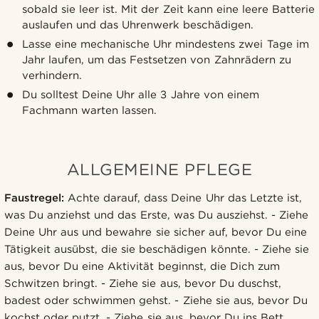
sobald sie leer ist. Mit der Zeit kann eine leere Batterie
auslaufen und das Uhrenwerk beschädigen.
Lasse eine mechanische Uhr mindestens zwei Tage im
Jahr laufen, um das Festsetzen von Zahnrädern zu
verhindern.
Du solltest Deine Uhr alle 3 Jahre von einem
Fachmann warten lassen.
ALLGEMEINE PFLEGE
Faustregel:
Achte darauf, dass Deine Uhr das Letzte ist,
was Du anziehst und das Erste, was Du ausziehst. - Ziehe
Deine Uhr aus und bewahre sie sicher auf, bevor Du eine
Tätigkeit ausübst, die sie beschädigen könnte. - Ziehe sie
aus, bevor Du eine Aktivität beginnst, die Dich zum
Schwitzen bringt. - Ziehe sie aus, bevor Du duschst,
badest oder schwimmen gehst. - Ziehe sie aus, bevor Du
kochst oder putzt. - Ziehe sie aus, bevor Du ins Bett