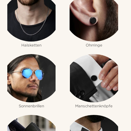
Halsketten
Ohrringe
Sonnenbrillen
Manschettenknöpfe