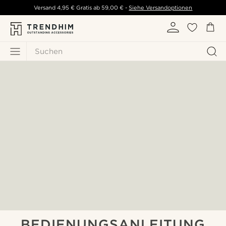
Versand
4,95 €
Gratis ab
59,00 €
-
Siehe Versandoptionen
Suchen
BEDIENUNGSANLEITUNG