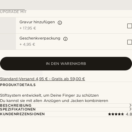
UPGRADE MIT
Gravur hinzufügen
+
17,95 €
Geschenkverpackung
+
4,95 €
IN DEN WARENKORB
Standard-Versand 4,95 € - Gratis ab 59,00 €
PRODUKTDETAILS
Stiftsystem entwickelt, um Deine Finger zu schützen
Du kannst sie mit allen Anzügen und Jacken kombinieren
BESCHREIBUNG
SPEZIFIKATIONEN
KUNDENREZENSIONEN
4.8