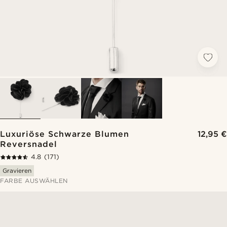
Luxuriöse Schwarze Blumen
12,95 €
Reversnadel
4.8
(171)
Gravieren
FARBE AUSWÄHLEN