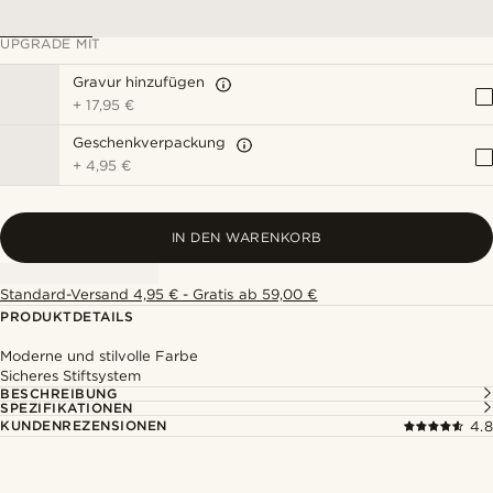
UPGRADE MIT
Gravur hinzufügen
+
17,95 €
Geschenkverpackung
+
4,95 €
IN DEN WARENKORB
Standard-Versand 4,95 € - Gratis ab 59,00 €
PRODUKTDETAILS
Moderne und stilvolle Farbe
Sicheres Stiftsystem
BESCHREIBUNG
SPEZIFIKATIONEN
KUNDENREZENSIONEN
4.8