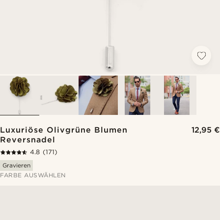
Luxuriöse Olivgrüne Blumen
12,95 €
Reversnadel
4.8
(171)
Gravieren
FARBE AUSWÄHLEN