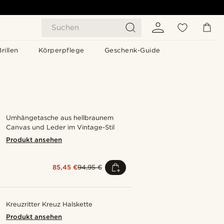
Suchen
Brillen
Körperpflege
Geschenk-Guide
Umhängetasche aus hellbraunem
Canvas und Leder im Vintage-Stil
Produkt ansehen
85,45 €
94,95 €
Kreuzritter Kreuz Halskette
Produkt ansehen