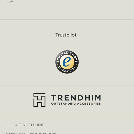
CSR
Trustpilot
COOKIE-RICHTLINIE