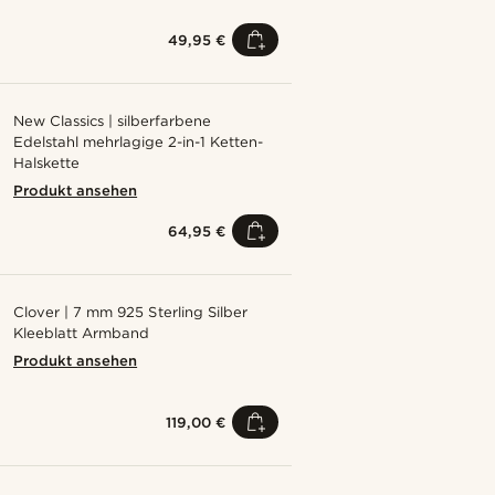
49,95 €
New Classics | silberfarbene
Edelstahl mehrlagige 2-in-1 Ketten-
Halskette
Produkt ansehen
64,95 €
Clover | 7 mm 925 Sterling Silber
Kleeblatt Armband
Produkt ansehen
119,00 €