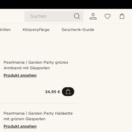
Suchen
Brillen
Körperpflege
Geschenk-Guide
Pearlmania | Garden Party grünes
Armband mit Glasperlen
Produkt ansehen
34,95 €
Pearlmania | Garden Party Halskette
mit grünen Glasperlen
Produkt ansehen