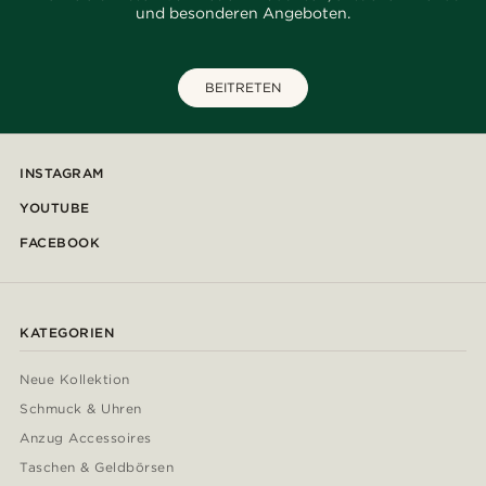
und besonderen Angeboten.
BEITRETEN
INSTAGRAM
YOUTUBE
FACEBOOK
KATEGORIEN
Neue Kollektion
Schmuck & Uhren
Anzug Accessoires
Taschen & Geldbörsen