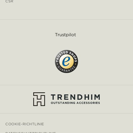
CSR
Trustpilot
COOKIE-RICHTLINIE