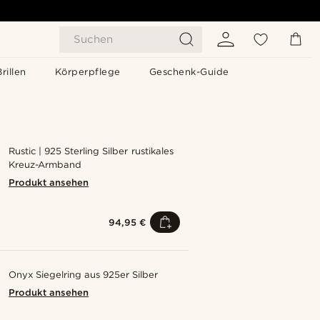
Suchen
Brillen
Körperpflege
Geschenk-Guide
Rustic | 925 Sterling Silber rustikales
Kreuz-Armband
Produkt ansehen
94,95 €
Onyx Siegelring aus 925er Silber
Produkt ansehen