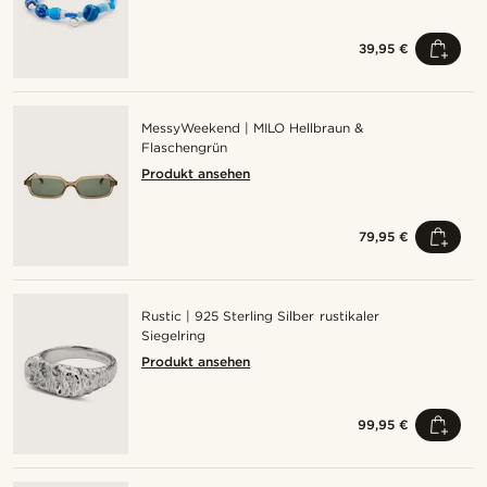
39,95 €
MessyWeekend | MILO Hellbraun &
Flaschengrün
Produkt ansehen
79,95 €
Rustic | 925 Sterling Silber rustikaler
Siegelring
Produkt ansehen
99,95 €