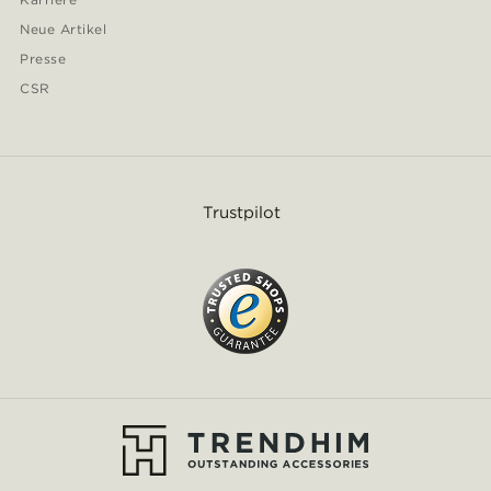
Neue Artikel
Presse
CSR
Trustpilot