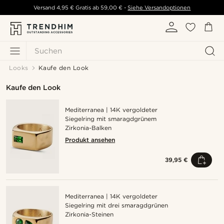
Versand
4,95 €
Gratis ab
59,00 €
-
Siehe Versandoptionen
Suchen
Looks
Kaufe den Look
Kaufe den Look
Mediterranea | 14K vergoldeter
Siegelring mit smaragdgrünem
Zirkonia-Balken
Produkt ansehen
39,95 €
Mediterranea | 14K vergoldeter
Siegelring mit drei smaragdgrünen
Zirkonia-Steinen