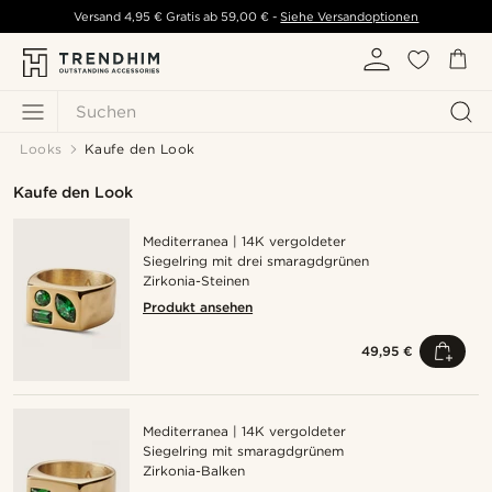
Versand
4,95 €
Gratis ab
59,00 €
-
Siehe Versandoptionen
Suchen
Looks
Kaufe den Look
Kaufe den Look
Mediterranea | 14K vergoldeter
Siegelring mit drei smaragdgrünen
Zirkonia-Steinen
Produkt ansehen
49,95 €
Mediterranea | 14K vergoldeter
Siegelring mit smaragdgrünem
Zirkonia-Balken