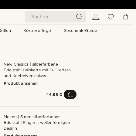
Suchen
Brillen
Körperpflege
Geschenk-Guide
New Classics | silberfarbene
Edelstahl Halskette mit O-Gliedern
und Knebelverschluss
Produkt ansehen
44,95 €
Molten | 6 mm silberfarbener
Edelstahl Ring mit wellenförmigem
Design
Produkt ansehen