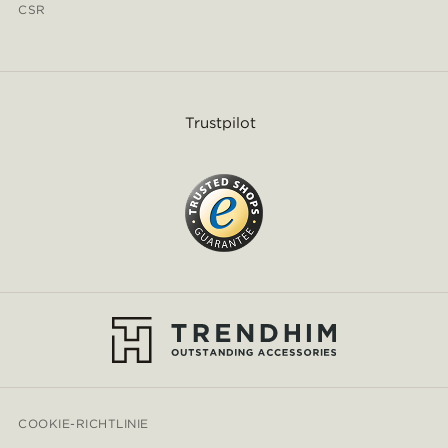
CSR
Trustpilot
COOKIE-RICHTLINIE