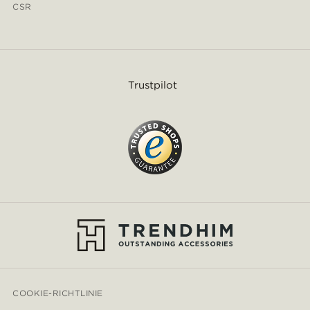
CSR
Trustpilot
COOKIE-RICHTLINIE