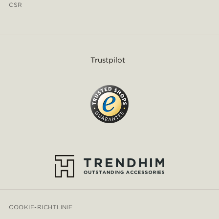
CSR
Trustpilot
COOKIE-RICHTLINIE