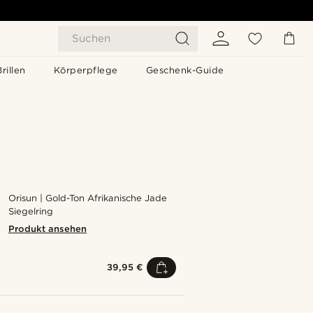
Suchen
Brillen
Körperpflege
Geschenk-Guide
Orisun | Gold-Ton Afrikanische Jade
Siegelring
Produkt ansehen
39,95 €