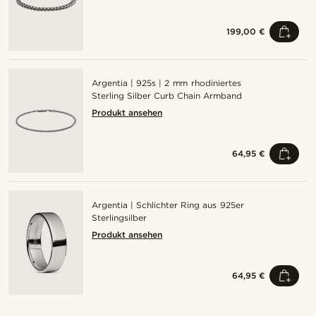
199,00 €
Argentia | 925s | 2 mm rhodiniertes
Sterling Silber Curb Chain Armband
Produkt ansehen
64,95 €
Argentia | Schlichter Ring aus 925er
Sterlingsilber
Produkt ansehen
64,95 €
Kaufe den Look
Kaufe den Look
Kaufe den Look
Kaufe den Look