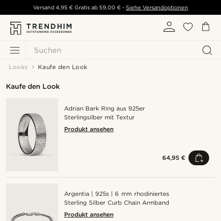
Versand
4,95 €
Gratis ab
59,00 €
-
Siehe Versandoptionen
Suchen
Looks
Kaufe den Look
Kaufe den Look
Adrian Bark Ring aus 925er
Sterlingsilber mit Textur
Produkt ansehen
64,95 €
Argentia | 925s | 6 mm rhodiniertes
Sterling Silber Curb Chain Armband
Produkt ansehen