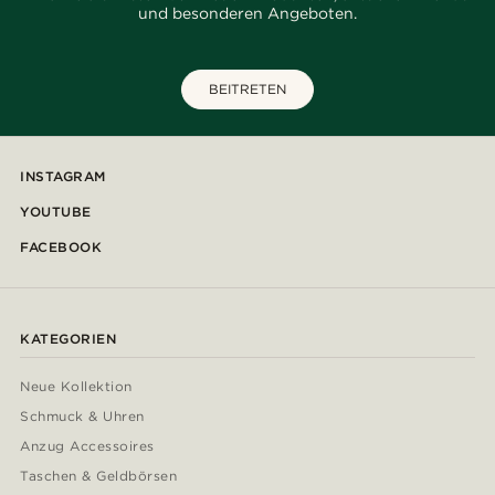
und besonderen Angeboten.
BEITRETEN
INSTAGRAM
YOUTUBE
FACEBOOK
KATEGORIEN
Neue Kollektion
Schmuck & Uhren
Anzug Accessoires
Taschen & Geldbörsen