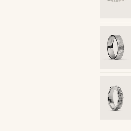
Kaufe den Look