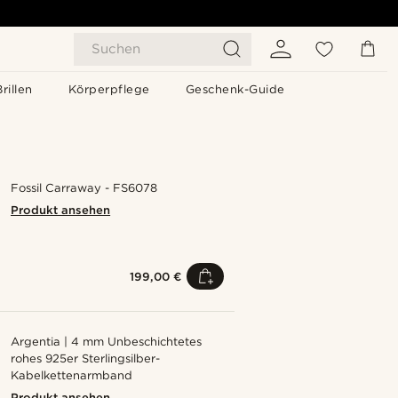
Suchen
Brillen
Körperpflege
Geschenk-Guide
Fossil Carraway - FS6078
Produkt ansehen
199,00 €
Argentia | 4 mm Unbeschichtetes
rohes 925er Sterlingsilber-
Kabelkettenarmband
Produkt ansehen