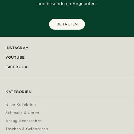
und besonderen Angeboten.
BEITRETEN
INSTAGRAM
YOUTUBE
FACEBOOK
KATEGORIEN
Neue Kollektion
Schmuck & Uhren
Anzug Accessoires
Taschen & Geldbörsen