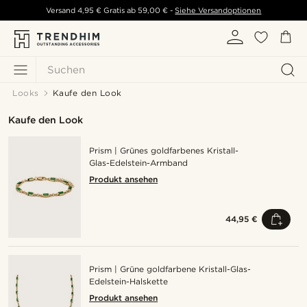
Versand
4,95 €
Gratis ab
59,00 €
-
Siehe Versandoptionen
Suchen
Looks
Kaufe den Look
Kaufe den Look
Prism | Grünes goldfarbenes Kristall-
Glas-Edelstein-Armband
Produkt ansehen
44,95 €
Prism | Grüne goldfarbene Kristall-Glas-
Edelstein-Halskette
Produkt ansehen