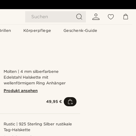
Suchen
Brillen
Körperpflege
Geschenk-Guide
Molten | 4 mm silberfarbene
Edelstahl Halskette mit
wellenförmigem Ring Anhänger
Produkt ansehen
49,95 €
Rustic | 925 Sterling Silber rustikale
Tag-Halskette