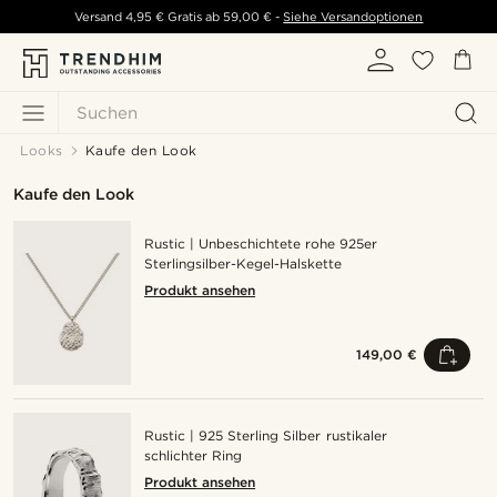
Versand
4,95 €
Gratis ab
59,00 €
-
Siehe Versandoptionen
Suchen
Looks
Kaufe den Look
Kaufe den Look
Rustic | Unbeschichtete rohe 925er
Sterlingsilber-Kegel-Halskette
Produkt ansehen
149,00 €
Rustic | 925 Sterling Silber rustikaler
schlichter Ring
Produkt ansehen