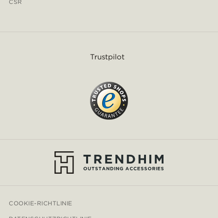
CSR
Trustpilot
COOKIE-RICHTLINIE