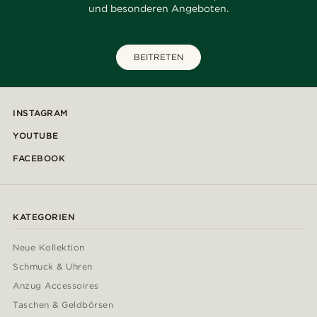
und besonderen Angeboten.
BEITRETEN
INSTAGRAM
YOUTUBE
FACEBOOK
KATEGORIEN
Neue Kollektion
Schmuck & Uhren
Anzug Accessoires
Taschen & Geldbörsen