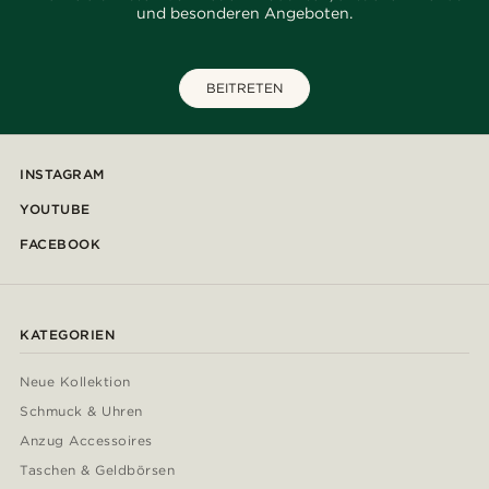
und besonderen Angeboten.
BEITRETEN
INSTAGRAM
YOUTUBE
FACEBOOK
KATEGORIEN
Neue Kollektion
Schmuck & Uhren
Anzug Accessoires
Taschen & Geldbörsen