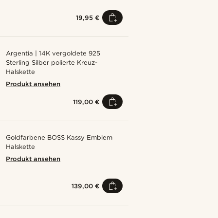
19,95 €
Argentia | 14K vergoldete 925
Sterling Silber polierte Kreuz-
Halskette
Produkt ansehen
119,00 €
Goldfarbene BOSS Kassy Emblem
Halskette
Produkt ansehen
139,00 €