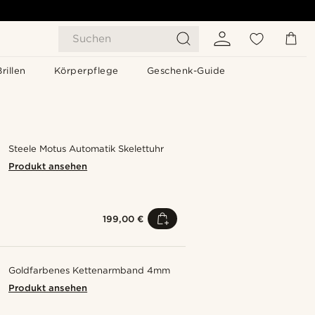
Suchen
Brillen
Körperpflege
Geschenk-Guide
Steele Motus Automatik Skelettuhr
Produkt ansehen
199,00 €
Goldfarbenes Kettenarmband 4mm
Produkt ansehen