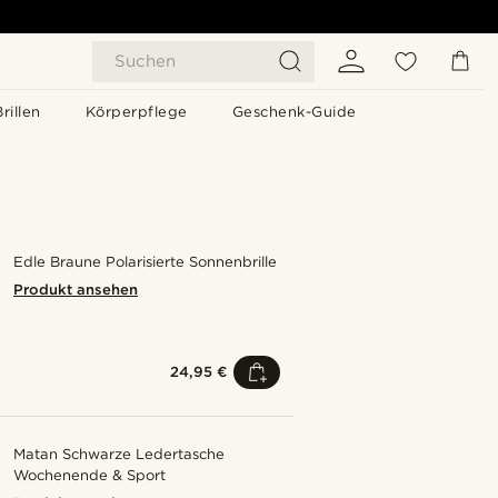
Suchen
Brillen
Körperpflege
Geschenk-Guide
Edle Braune Polarisierte Sonnenbrille
Produkt ansehen
24,95 €
Matan Schwarze Ledertasche
Wochenende & Sport