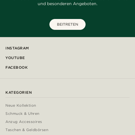
und besonderen Angeboten.
BEITRETEN
INSTAGRAM
YOUTUBE
FACEBOOK
KATEGORIEN
Neue Kollektion
Schmuck & Uhren
Anzug Accessoires
Taschen & Geldbörsen