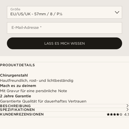
Größe
E-Mail-Adresse *
LASS ES MICH WISSEN
PRODUKTDETAILS
Chirurgenstahl
Hautfreundlich, rost- und lichtbeständig
Mach es zu deinem
Mit Gravur für eine persönliche Note
2 Jahre Garantie
Garantierte Qualität für dauerhaftes Vertrauen
BESCHREIBUNG
SPEZIFIKATIONEN
KUNDENREZENSIONEN
4.1