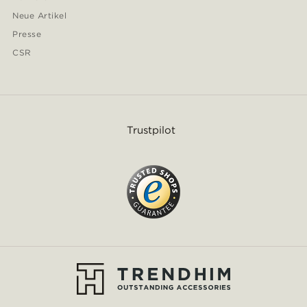
Neue Artikel
Presse
CSR
Trustpilot