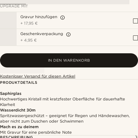
UPGRADE MIT
Gravur hinzufügen
+
17,95 €
Geschenkverpackung
+
4,95 €
IN DEN WARENKORB
Kostenloser Versand für diesen Artikel
PRODUKTDETAILS
Saphirglas
Hochwertiges Kristall mit kratzfester Oberfläche für dauerhafte
Klarheit
Wasserdicht 30m
Spritzwassergeschützt – geeignet für Regen und Händewaschen,
aber nicht zum Duschen oder Schwimmen
Mach es zu deinem
Mit Gravur für eine persönliche Note
BESCHREIBUNG