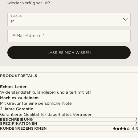
wieder verfügbar ist?
Größe
E-Mail-Adresse *
LASS ES MICH WISSEN
PRODUKTDETAILS
Echtes Leder
Widerstandsfähig, langlebig und altert mit Stil
Mach es zu deinem
Mit Gravur für eine persönliche Note
2 Jahre Garantie
Garantierte Qualität für dauerhaftes Vertrauen
BESCHREIBUNG
SPEZIFIKATIONEN
KUNDENREZENSIONEN
4.3