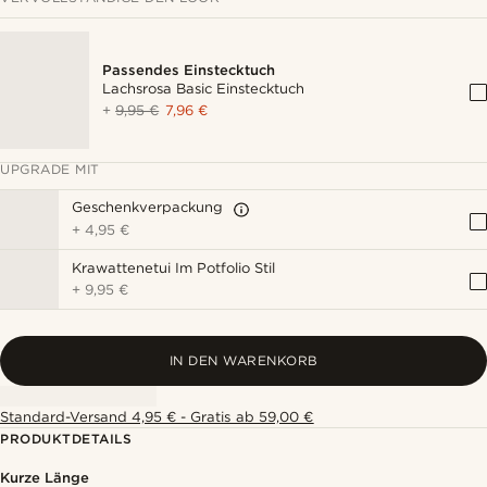
Passendes Einstecktuch
Lachsrosa Basic Einstecktuch
+
9,95 €
7,96 €
UPGRADE MIT
Geschenkverpackung
+
4,95 €
Krawattenetui Im Potfolio Stil
+
9,95 €
IN DEN WARENKORB
Standard-Versand 4,95 € - Gratis ab 59,00 €
PRODUKTDETAILS
Kurze Länge