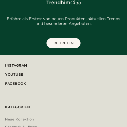
Erfahre als Erste:r von neuen Produkten, aktuellen Trends
und besonderen Angeboten.
BEITRETEN
INSTAGRAM
YOUTUBE
FACEBOOK
KATEGORIEN
Neue Kollektion
Schmuck & Uhren