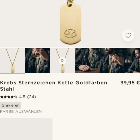
VIDEO
Krebs Sternzeichen Kette Goldfarben
39,95 €
Stahl
4.5
(24)
Gravieren
FARBE AUSWÄHLEN