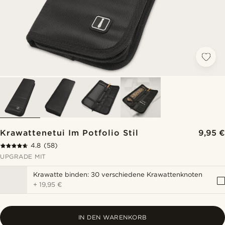
Krawattenetui Im Potfolio Stil
9,95 €
4.8
(58)
UPGRADE MIT
Krawatte binden: 30 verschiedene Krawattenknoten
+
19,95 €
IN DEN WARENKORB