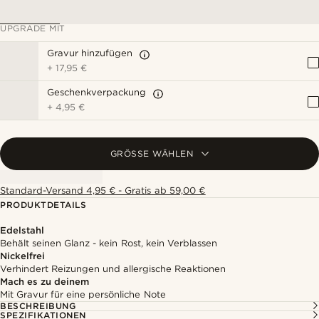
UPGRADE MIT
Gravur hinzufügen
+
17,95 €
Geschenkverpackung
+
4,95 €
GRÖSSE WÄHLEN
Standard-Versand 4,95 € - Gratis ab 59,00 €
PRODUKTDETAILS
Edelstahl
Behält seinen Glanz - kein Rost, kein Verblassen
Nickelfrei
Verhindert Reizungen und allergische Reaktionen
Mach es zu deinem
Mit Gravur für eine persönliche Note
BESCHREIBUNG
SPEZIFIKATIONEN