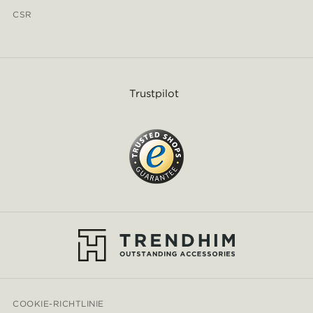
CSR
Trustpilot
COOKIE-RICHTLINIE