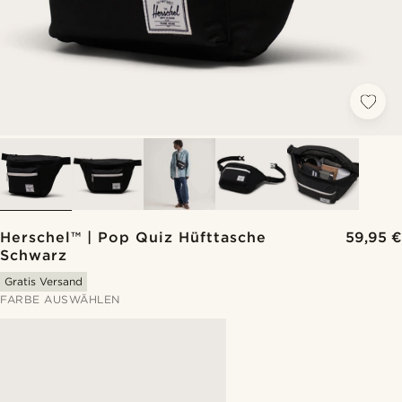
Herschel™ | Pop Quiz Hüfttasche
59,95 €
Schwarz
Gratis Versand
FARBE AUSWÄHLEN