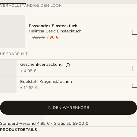
VERVOLLSTÄNDIGE DEN LOOK
Passendes Einstecktuch
Hellrosa Basic Einstecktuch
+
9,95 €
7,96 €
UPGRADE MIT
Geschenkverpackung
+
4,95 €
Edelstahl Kragenstäbchen
+
12,95 €
IN DEN WARENKORB
Standard-Versand 4,95 € - Gratis ab 59,00 €
PRODUKTDETAILS