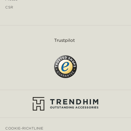
CSR
Trustpilot
COOKIE-RICHTLINIE