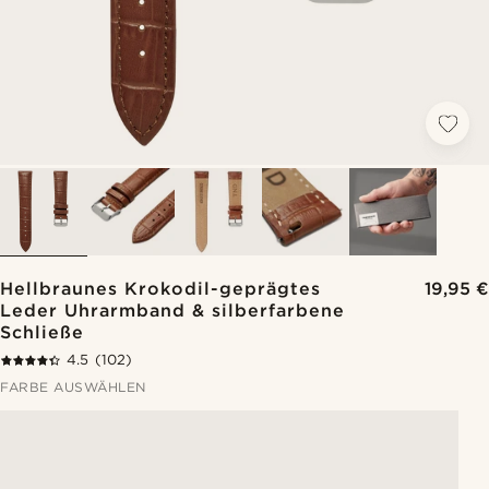
Hellbraunes Krokodil-geprägtes
19,95 €
Leder Uhrarmband & silberfarbene
Schließe
4.5
(102)
FARBE AUSWÄHLEN