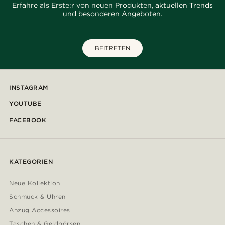
Erfahre als Erste:r von neuen Produkten, aktuellen Trends
und besonderen Angeboten.
BEITRETEN
INSTAGRAM
YOUTUBE
FACEBOOK
KATEGORIEN
Neue Kollektion
Schmuck & Uhren
Anzug Accessoires
Taschen & Geldbörsen