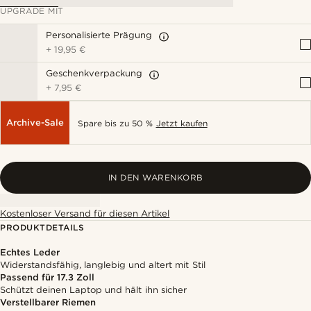
UPGRADE MIT
Personalisierte Prägung
+
19,95 €
Geschenkverpackung
+
7,95 €
Archive-Sale
Spare bis zu 50 %
Jetzt kaufen
IN DEN WARENKORB
Kostenloser Versand für diesen Artikel
PRODUKTDETAILS
Echtes Leder
Widerstandsfähig, langlebig und altert mit Stil
Passend für 17.3 Zoll
Schützt deinen Laptop und hält ihn sicher
Verstellbarer Riemen