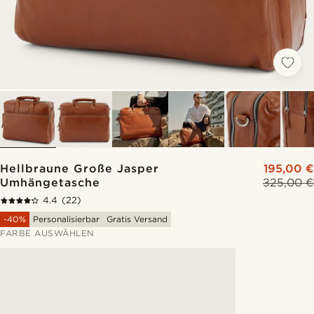
Hellbraune Große Jasper
195,00 €
Umhängetasche
325,00 €
4.4
(22)
-40%
Personalisierbar
Gratis Versand
FARBE AUSWÄHLEN