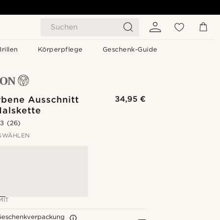
Suchen
Brillen
Körperpflege
Geschenk-Guide
rbene Ausschnitt
34,95 €
Halskette
.3
(26)
SWÄHLEN
MIT
Geschenkverpackung