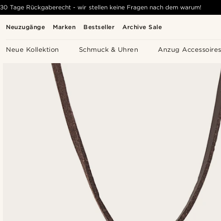
30 Tage Rückgaberecht - wir stellen keine Fragen nach dem warum!
Neuzugänge
Marken
Bestseller
Archive Sale
Neue Kollektion
Schmuck & Uhren
Anzug Accessoire