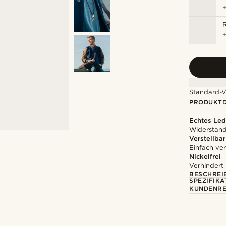
R
Standard-V
PRODUKTD
Echtes Led
Widerstands
Verstellbar
Einfach ver
Nickelfrei
Verhindert
BESCHREI
SPEZIFIKA
KUNDENRE