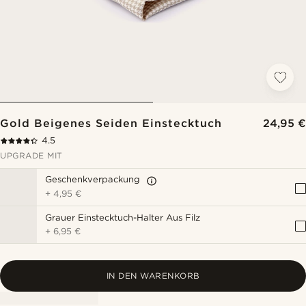
Gold Beigenes Seiden Einstecktuch
24,95 €
4.5
UPGRADE MIT
Geschenkverpackung
+
4,95 €
Grauer Einstecktuch-Halter Aus Filz
+
6,95 €
IN DEN WARENKORB