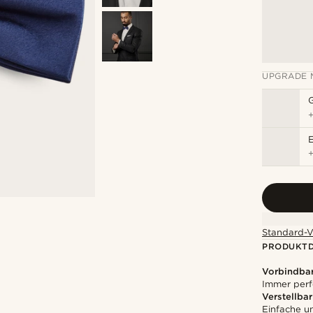
UPGRADE 
Standard-V
PRODUKTD
Vorbindbar
Immer perf
Verstellbar
Einfache 