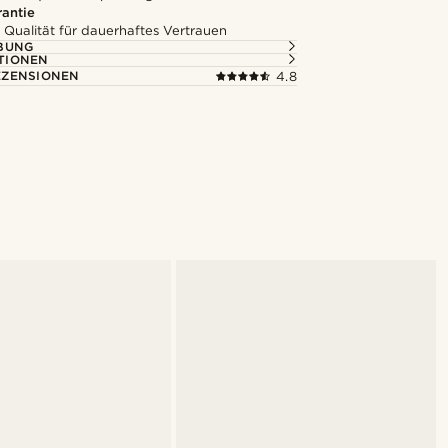
rantie
 Qualität für dauerhaftes Vertrauen
BUNG
TIONEN
ZENSIONEN
4.8