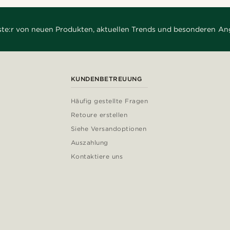
rste:r von neuen Produkten, aktuellen Trends und besonderen An
KUNDENBETREUUNG
Häufig gestellte Fragen
Retoure erstellen
Siehe Versandoptionen
Auszahlung
Kontaktiere uns