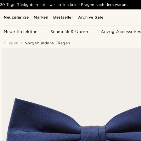
30 Tage Rückgaberecht - wir stellen keine Fragen nach dem warum!
Neuzugänge
Marken
Bestseller
Archive Sale
Neue Kollektion
Schmuck & Uhren
Anzug Accessoire
Fliegen
Vorgebundene Fliegen