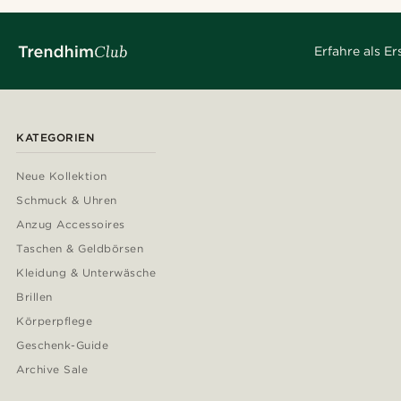
Erfahre als E
KATEGORIEN
Neue Kollektion
Schmuck & Uhren
Anzug Accessoires
Taschen & Geldbörsen
Kleidung & Unterwäsche
Brillen
Körperpflege
Geschenk-Guide
Archive Sale